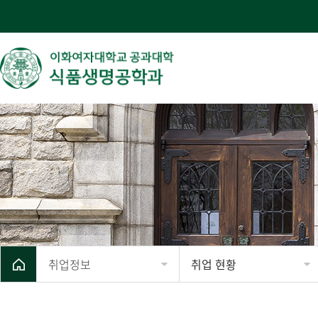
취업정보
취업 현황