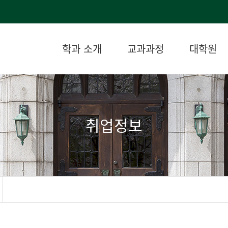
학과 소개
교과과정
대학원
취업정보