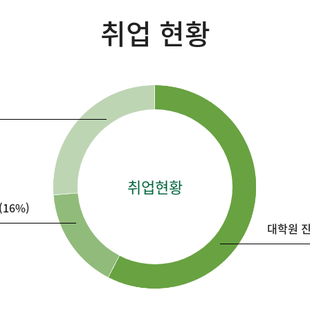
취업 현황
취업현황
16%)
대학원 진