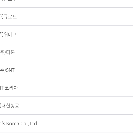
주)큐로드
주)위메프
(주)티몬
(주)SNT
NT 코리아
주)대한항공
fs Korea Co., Ltd.